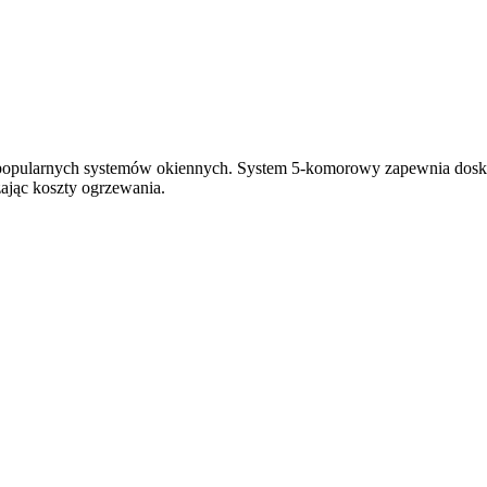
 popularnych systemów okiennych. System 5-komorowy zapewnia doskon
ając koszty ogrzewania.