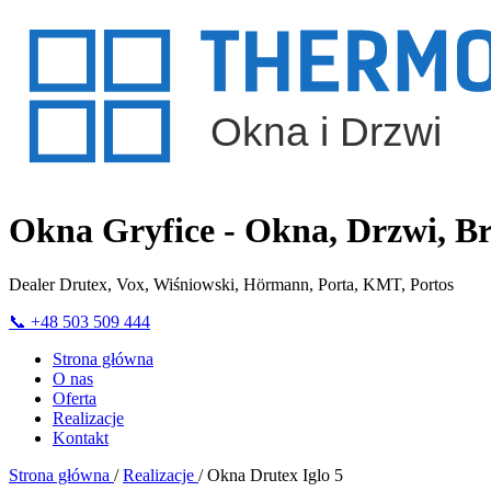
Okna Gryfice - Okna, Drzwi, 
Dealer Drutex, Vox, Wiśniowski, Hörmann, Porta, KMT, Portos
📞
+48 503 509 444
Strona główna
O nas
Oferta
Realizacje
Kontakt
Strona główna
/
Realizacje
/
Okna Drutex Iglo 5