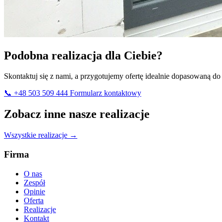
Podobna realizacja dla Ciebie?
Skontaktuj się z nami, a przygotujemy ofertę idealnie dopasowaną d
📞 +48 503 509 444
Formularz kontaktowy
Zobacz inne nasze realizacje
Wszystkie realizacje →
Firma
O nas
Zespół
Opinie
Oferta
Realizacje
Kontakt