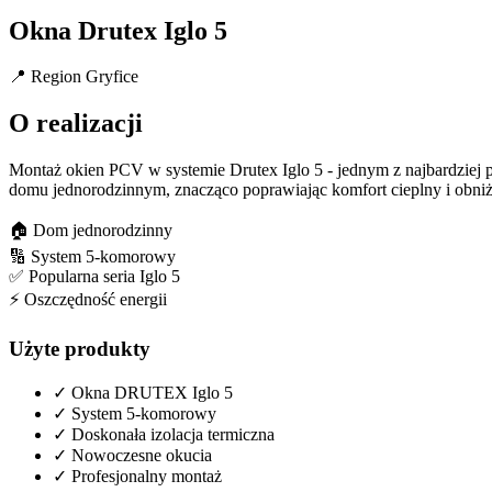
Okna Drutex Iglo 5
📍
Region Gryfice
O realizacji
Montaż okien PCV w systemie Drutex Iglo 5 - jednym z najbardziej
domu jednorodzinnym, znacząco poprawiając komfort cieplny i obniż
🏠
Dom jednorodzinny
🔢
System 5-komorowy
✅
Popularna seria Iglo 5
⚡
Oszczędność energii
Użyte produkty
✓
Okna DRUTEX Iglo 5
✓
System 5-komorowy
✓
Doskonała izolacja termiczna
✓
Nowoczesne okucia
✓
Profesjonalny montaż